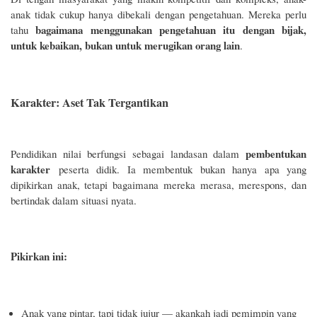
anak tidak cukup hanya dibekali dengan pengetahuan. Mereka perlu
bagaimana menggunakan pengetahuan itu dengan bijak,
tahu
untuk kebaikan, bukan untuk merugikan orang lain
.
Karakter: Aset Tak Tergantikan
pembentukan
Pendidikan nilai berfungsi sebagai landasan dalam
karakter
peserta didik. Ia membentuk bukan hanya apa yang
dipikirkan anak, tetapi bagaimana mereka merasa, merespons, dan
bertindak dalam situasi nyata.
Pikirkan ini:
Anak yang pintar, tapi tidak jujur — akankah jadi pemimpin yang