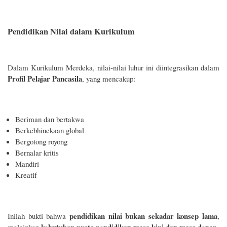
Pendidikan Nilai dalam Kurikulum
Dalam Kurikulum Merdeka, nilai-nilai luhur ini diintegrasikan dalam
Profil Pelajar Pancasila
, yang mencakup:
Beriman dan bertakwa
Berkebhinekaan global
Bergotong royong
Bernalar kritis
Mandiri
Kreatif
pendidikan nilai bukan sekadar konsep lama
Inilah bukti bahwa
,