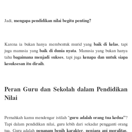
mengapa pendidikan nilai begitu penting?
Jadi,
baik di kelas
Karena ia bukan hanya membentuk murid yang
, tapi
baik di dunia nyata
juga manusia yang
. Manusia yang bukan hanya
bagaimana menjadi sukses
kenapa dan untuk siapa
tahu
, tapi juga
kesuksesan itu diraih
.
Peran Guru dan Sekolah dalam Pendidikan
Nilai
guru adalah orang tua kedua"
Pernahkah kamu mendengar istilah "
?
Tapi dalam pendidikan nilai, guru lebih dari sekadar pengganti orang
penanam benih karakter
penjaga api moralitas
tua. Guru adalah
,
,