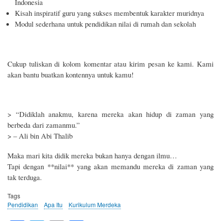
Indonesia
Kisah inspiratif guru yang sukses membentuk karakter muridnya
Modul sederhana untuk pendidikan nilai di rumah dan sekolah
Cukup tuliskan di kolom komentar atau kirim pesan ke kami. Kami
akan bantu buatkan kontennya untuk kamu!
> “Didiklah anakmu, karena mereka akan hidup di zaman yang
berbeda dari zamanmu.”
> – Ali bin Abi Thalib
Maka mari kita didik mereka bukan hanya dengan ilmu…
Tapi dengan **nilai** yang akan memandu mereka di zaman yang
tak terduga.
Tags
Pendidikan
Apa Itu
Kurikulum Merdeka