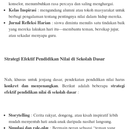
konselor, menumbuhkan rasa percaya dan saling menghargai.
Kelas Inspirasi
: mengundang alumni atau tokoh masyarakat untuk
berbagi pengalaman tentang pentingnya nilai dalam hidup mereka.
Jurnal Refleksi Harian
: siswa diminta menulis satu tindakan baik
yang mereka lakukan hari itu—membantu teman, bersikap jujur,
atau sekadar menyapa guru.
Strategi Efektif Pendidikan Nilai di Sekolah Dasar
Nah, khusus untuk jenjang dasar, pendekatan pendidikan nilai harus
konkret dan menyenangkan
strategi
. Berikut adalah beberapa
efektif pendidikan nilai di sekolah dasar
:
Storytelling
: Cerita rakyat, dongeng, atau kisah inspiratif lebih
mudah menyentuh hati anak-anak daripada nasihat langsung.
Simulasi dan role-play
: Bermain peran sebagai “teman yang