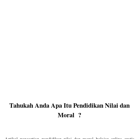
Tahukah Anda Apa Itu Pendidikan Nilai dan
Moral ?
Artikel pengertian pendidikan nilai dan moral belajar online gratis