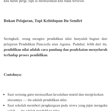
kita harus pergi, tapi ia memastikan kita tidak tersesat.
Bukan Pelajaran, Tapi Kehidupan Itu Sendiri
Seringkali, orang mengira pendidikan nilai hanyalah bagian dari
pelajaran Pendidikan Pancasila atau Agama. Padahal, lebih dari itu,
pendidikan nilai adalah cara pandang dan pendekatan menyeluruh
terhadap proses pendidikan
.
Contohnya:
Saat seorang guru memaafkan kesalahan murid dan menjelaskan
alasannya — itu adalah pendidikan nilai.
Saat sekolah memberi penghargaan pada siswa yang jujur mengaku
salah — itu adalah pendidikan nilai.