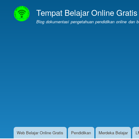
Tempat Belajar Online Gratis
Blog dokumentasi pengetahuan pendidikan online dan bel
Web Belajar Online Gratis
Pendidikan
Merdeka Belajar
L
Website