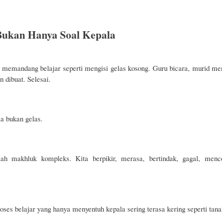
Bukan Hanya Soal Kepala
 memandang belajar seperti mengisi gelas kosong. Guru bicara, murid me
n dibuat. Selesai.
a bukan gelas.
ah makhluk kompleks. Kita berpikir, merasa, bertindak, gagal, menco
roses belajar yang hanya menyentuh kepala sering terasa kering seperti tana