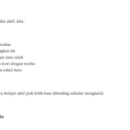
kir aktif, kita:
makna
gkan ide
ar atau salah
teori dengan realita
solusi baru
ya belajar aktif jauh lebih kuat dibanding sekadar menghafal.
ta