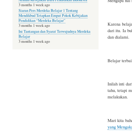
Mengapa hal i
3 months 1 week ago
Siaran Pers Merdeka Belajar 1 Tentang
Mendikbud Tetapkan Empat Pokok Kebijakan
Pendidikan “Merdeka Belajar”
Karena belaja
3 months 1 week ago
dari itu. Ia 
Ini Tantangan dan Syarat Terwujudnya Merdeka
dan dialami.
Belajar
3 months 1 week ago
Belajar terbai
Inilah inti da
tahu, tetapi
melakukan.
Mari kita bah
yang Mengak