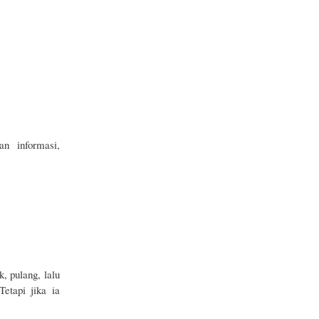
n informasi,
, pulang, lalu
etapi jika ia