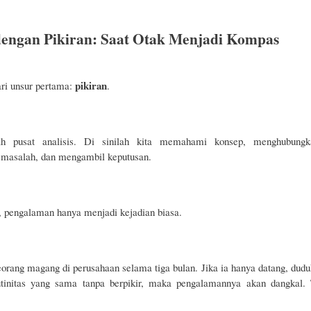
dengan Pikiran: Saat Otak Menjadi Kompas
pikiran
ri unsur pertama:
.
lah pusat analisis. Di sinilah kita memahami konsep, menghubungka
asalah, dan mengambil keputusan.
, pengalaman hanya menjadi kejadian biasa.
orang magang di perusahaan selama tiga bulan. Jika ia hanya datang, duduk
tinitas yang sama tanpa berpikir, maka pengalamannya akan dangkal. T