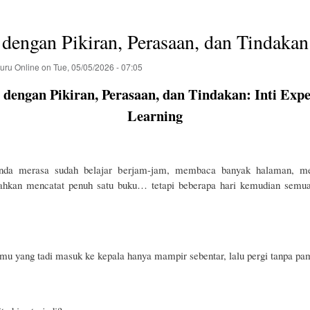
 dengan Pikiran, Perasaan, dan Tindakan
uru Online
on
Tue, 05/05/2026 - 07:05
 dengan Pikiran, Perasaan, dan Tindakan: Inti Expe
Learning
nda merasa sudah belajar berjam-jam, membaca banyak halaman, me
bahkan mencatat penuh satu buku… tetapi beberapa hari kemudian sem
lmu yang tadi masuk ke kepala hanya mampir sebentar, lalu pergi tanpa pam