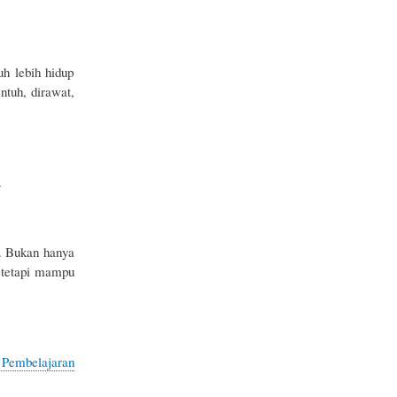
uh lebih hidup
ntuh, dirawat,
.
g. Bukan hanya
 tetapi mampu
: Pembelajaran