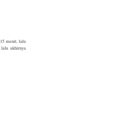
5 menit, lalu
lalu akhirnya