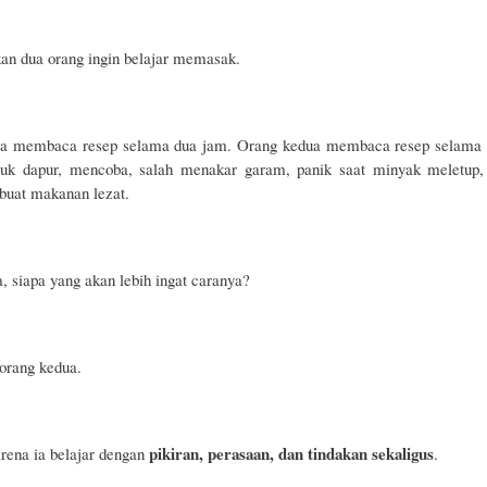
an dua orang ingin belajar memasak.
a membaca resep selama dua jam. Orang kedua membaca resep selama 1
uk dapur, mencoba, salah menakar garam, panik saat minyak meletup, 
buat makanan lezat.
 siapa yang akan lebih ingat caranya?
orang kedua.
pikiran, perasaan, dan tindakan sekaligus
ena ia belajar dengan
.