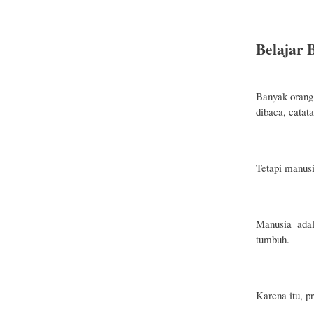
Belajar 
Banyak orang
dibaca, catata
Tetapi manusi
Manusia adal
tumbuh.
Karena itu, p