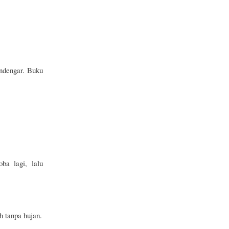
ndengar. Buku
ba lagi, lalu
h tanpa hujan.