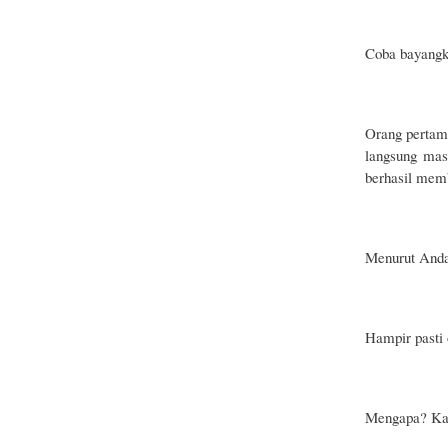
Coba bayangk
Orang pertam
langsung mas
berhasil mem
Menurut Anda,
Hampir pasti 
Mengapa? Kar