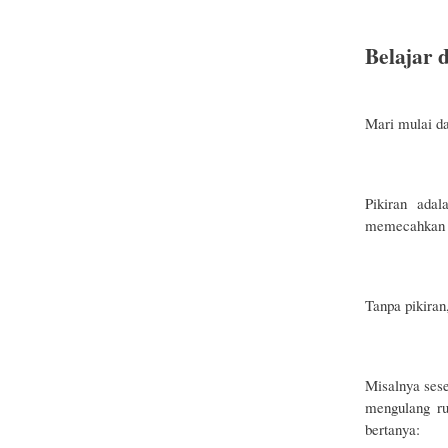
Belajar 
Mari mulai da
Pikiran ada
memecahkan m
Tanpa pikiran
Misalnya sese
mengulang ru
bertanya: