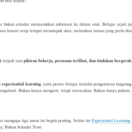
tu bisa terjadi?
r bukan sekadar memasukkan informasi ke dalam otak. Belajar sejati ja
bukan lemari arsip tempat menumpuk data, melainkan taman yang perlu dise
pikiran bekerja, perasaan terlibat, dan tindakan bergerak
k terjadi saat
experiential learning
ri
, yaitu proses belajar melalui pengalaman langsun
 mengalami. Bukan hanya mengerti, tetapi merasakan. Bukan hanya paham,
as mengapa tiga unsur ini begitu penting. Selain itu
Experiential Learning
ar
, Bukan Sekadar Teori