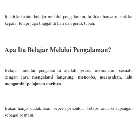
Itulah kekuatan belajar melalui pengalaman. Ia tidak hanya masuk ke
kepala, tetapi juga tinggal di hati dan gerak tubuh.
Apa Itu Belajar Melalui Pengalaman?
Belajar melalui pengalaman adalah proses memahami sesuatu
mengalami langsung, mencoba, merasakan, lalu
dengan cara
mengambil pelajaran darinya
.
Bukan hanya duduk diam seperti penonton. Tetapi turun ke lapangan
sebagai pemain.