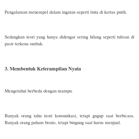
Pengalaman menempel dalam ingatan seperti tinta di kertas putih.
Sedangkan teori yang hanya didengar sering hilang seperti tulisan di
pasir terkena ombak.
3. Membentuk Keterampilan Nyata
Mengetahui berbeda dengan mampu.
Banyak orang tahu teori komunikasi, tetapi gugup saat berbicara.
Banyak orang paham bisnis, tetapi bingung saat harus menjual.