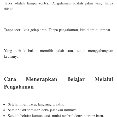
Teori adalah lampu senter. Pengalaman adalah jalan yang harus
dilalui.
Tanpa teori, kita gelap arah. Tanpa pengalaman, kita diam di tempat.
Yang terbaik bukan memilih salah satu, tetapi menggabungkan
keduanya.
Cara Menerapkan Belajar Melalui
Pengalaman
Setelah membaca, langsung praktik.
Setelah ikut seminar, coba jalankan ilmunya.
Setelah belajar komunikasi, mulai ngobrol dengan orang baru.