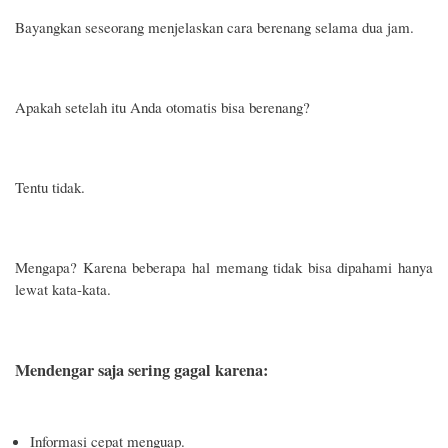
Bayangkan seseorang menjelaskan cara berenang selama dua jam.
Apakah setelah itu Anda otomatis bisa berenang?
Tentu tidak.
Mengapa? Karena beberapa hal memang tidak bisa dipahami hanya
lewat kata-kata.
Mendengar saja sering gagal karena:
Informasi cepat menguap.