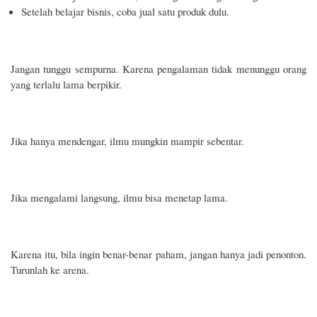
Setelah belajar bisnis, coba jual satu produk dulu.
Jangan tunggu sempurna. Karena pengalaman tidak menunggu orang
yang terlalu lama berpikir.
Jika hanya mendengar, ilmu mungkin mampir sebentar.
Jika mengalami langsung, ilmu bisa menetap lama.
Karena itu, bila ingin benar-benar paham, jangan hanya jadi penonton.
Turunlah ke arena.