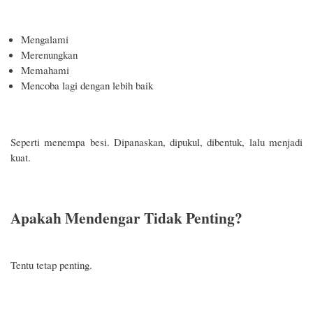
Mengalami
Merenungkan
Memahami
Mencoba lagi dengan lebih baik
Seperti menempa besi. Dipanaskan, dipukul, dibentuk, lalu menjadi
kuat.
Apakah Mendengar Tidak Penting?
Tentu tetap penting.