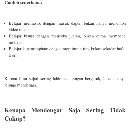
Contoh sederhana:
Belajar memasak dengan masuk dapur, bukan hanya menonton
video resep.
Belajar bisnis dengan mencoba jualan, bukan cuma membaca
motivasi.
Belajar kepemimpinan dengan memimpin tim, bukan sekadar hafal
teori.
Karena ilmu sejati sering lahir saat tangan bergerak, bukan hanya
telinga mendengar.
Kenapa Mendengar Saja Sering Tidak
Cukup?