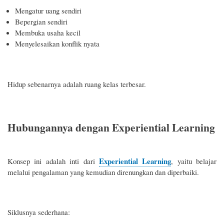
Mengatur uang sendiri
Bepergian sendiri
Membuka usaha kecil
Menyelesaikan konflik nyata
Hidup sebenarnya adalah ruang kelas terbesar.
Hubungannya dengan Experiential Learning
Experiential Learning
Konsep ini adalah inti dari
, yaitu belajar
melalui pengalaman yang kemudian direnungkan dan diperbaiki.
Siklusnya sederhana: