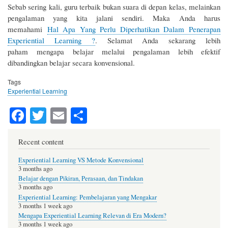
Sebab sering kali, guru terbaik bukan suara di depan kelas, melainkan
pengalaman yang kita jalani sendiri. Maka Anda harus
memahami
Hal Apa Yang Perlu Diperhatikan Dalam Penerapan
Experiential Learning ?
. Selamat Anda sekarang lebih
paham mengapa belajar melalui pengalaman lebih efektif
dibandingkan belajar secara konvensional.
Tags
Experiential Learning
Fa
T
E
S
ce
wi
m
ha
bo
tte
ail
re
Recent content
ok
r
Experiential Learning VS Metode Konvensional
3 months ago
Belajar dengan Pikiran, Perasaan, dan Tindakan
3 months ago
Experiential Learning: Pembelajaran yang Mengakar
3 months 1 week ago
Mengapa Experiential Learning Relevan di Era Modern?
3 months 1 week ago