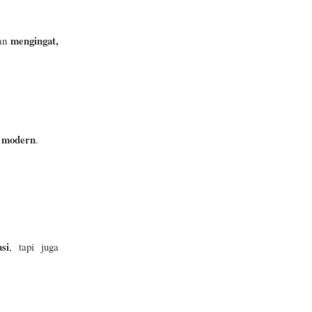
mengingat,
kan
n modern
.
si
, tapi juga