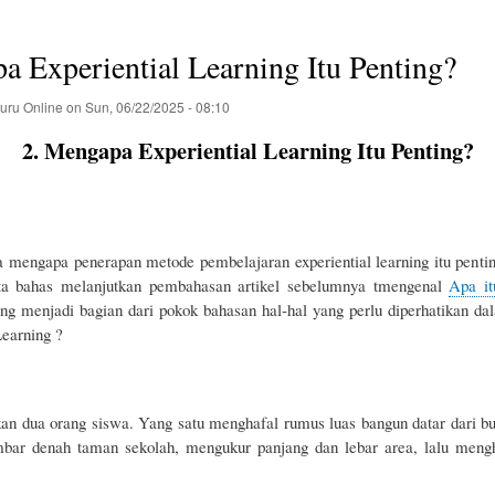
 Experiential Learning Itu Penting?
uru Online
on
Sun, 06/22/2025 - 08:10
2. Mengapa Experiential Learning Itu Penting?
mengapa penerapan metode pembelajaran experiential learning itu pentin
ta bahas melanjutkan pembahasan artikel sebelumnya tmengenal
Apa it
ng menjadi bagian dari pokok bahasan hal-hal yang perlu diperhatikan d
Learning ?
n dua orang siswa. Yang satu menghafal rumus luas bangun datar dari b
bar denah taman sekolah, mengukur panjang dan lebar area, lalu mengh