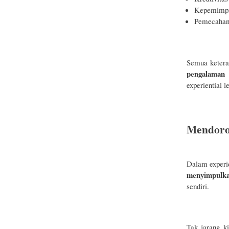
Kepemimp
Pemecahan
Semua ketera
pengalaman 
experiential l
Mendoro
Dalam experie
menyimpulka
sendiri.
Tak jarang ki