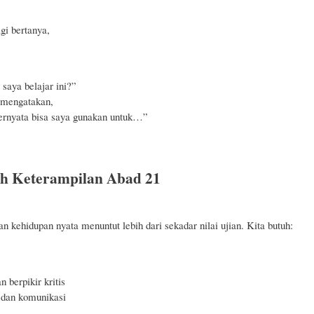
gi bertanya,
saya belajar ini?”
 mengatakan,
ternyata bisa saya gunakan untuk…”
h Keterampilan Abad 21
n kehidupan nyata menuntut lebih dari sekadar nilai ujian. Kita butuh:
berpikir kritis
 dan komunikasi