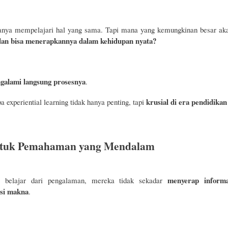
uanya mempelajari hal yang sama. Tapi mana yang kemungkinan besar a
an bisa menerapkannya dalam kehidupan nyata?
galami langsung prosesnya
.
krusial di era pendidika
a experiential learning tidak hanya penting, tapi
uk Pemahaman yang Mendalam
menyerap informa
a belajar dari pengalaman, mereka tidak sekadar
si makna
.