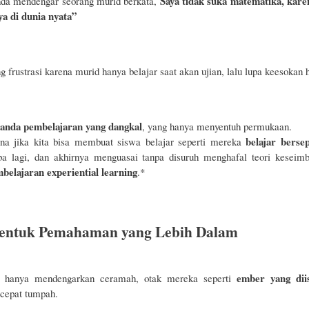
Saya tidak suka matematika, kare
da mendengar seorang murid berkata,
ya di dunia nyata”
g frustrasi karena murid hanya belajar saat akan ujian, lalu lupa keesokan 
tanda pembelajaran yang dangkal
, yang hanya menyentuh permukaan.
belajar berse
na jika kita bisa membuat siswa belajar seperti mereka
ba lagi, dan akhirnya menguasai tanpa disuruh menghafal teori keseimb
belajaran experiential learning
.*
entuk Pemahaman yang Lebih Dalam
ember yang diis
a hanya mendengarkan ceramah, otak mereka seperti
 cepat tumpah.