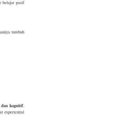
 belajar pasif
uannya tumbuh
 dan kognitif
.
t experiential