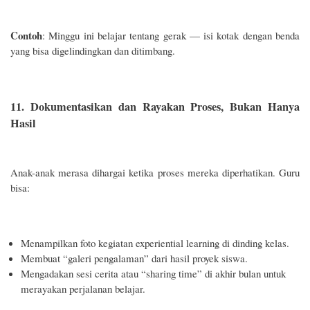
Contoh
: Minggu ini belajar tentang gerak — isi kotak dengan benda
yang bisa digelindingkan dan ditimbang.
11. Dokumentasikan dan Rayakan Proses, Bukan Hanya
Hasil
Anak-anak merasa dihargai ketika proses mereka diperhatikan. Guru
bisa:
Menampilkan foto kegiatan experiential learning di dinding kelas.
Membuat “galeri pengalaman” dari hasil proyek siswa.
Mengadakan sesi cerita atau “sharing time” di akhir bulan untuk
merayakan perjalanan belajar.