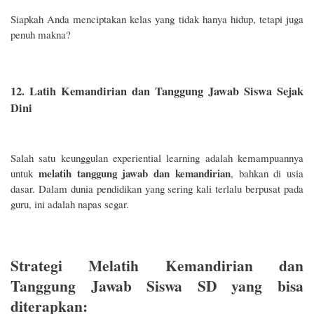
Siapkah Anda menciptakan kelas yang tidak hanya hidup, tetapi juga
penuh makna?
12. Latih Kemandirian dan Tanggung Jawab Siswa Sejak
Dini
Salah satu keunggulan experiential learning adalah kemampuannya
melatih tanggung jawab dan kemandirian
untuk
, bahkan di usia
dasar. Dalam dunia pendidikan yang sering kali terlalu berpusat pada
guru, ini adalah napas segar.
Strategi Melatih Kemandirian dan
Tanggung Jawab Siswa SD yang bisa
diterapkan: