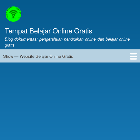
Skip
to
main
content
Tempat Belajar Online Gratis
Blog dokumentasi pengetahuan pendidikan online dan belajar online
gratis
Show — Website Belajar Online Gratis
Website
Belajar
Web Belajar Online Gratis
Pendidikan
Merdeka Belajar
LMS
Layanan Online
Belajar Online
Online
Gratis