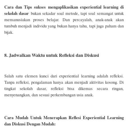
Cara dan Tips sukses mengaplikasikan experiential learning di
sekolah dasar
bukan sekadar soal metode, tapi soal semangat untuk
memanusiakan proses belajar. Dan percayalah, anak-anak akan
tumbuh menjadi individu yang bukan hanya tahu, tapi juga paham dan
bijak.
8. Jadwalkan Waktu untuk Refleksi dan Diskusi
Salah satu elemen kunci dari experiential learning adalah refleksi.
Tanpa refleksi, pengalaman hanya akan menjadi aktivitas kosong. Di
tingkat sekolah dasar, refleksi bisa dikemas secara ringan,
menyenangkan, dan sesuai perkembangan usia anak.
Cara Mudah Untuk Menerapkan Reflesi Experiential Learning
dan Diskusi Dengan Mudah: