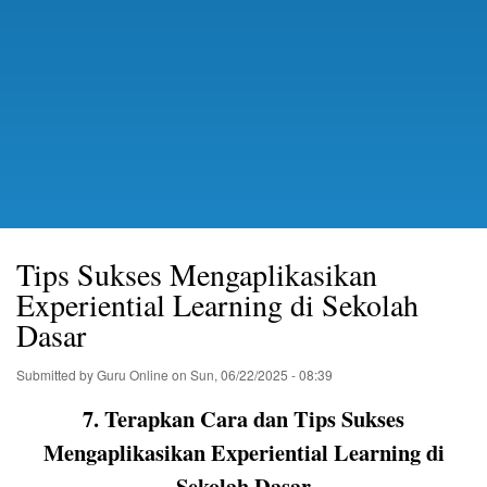
Tips Sukses Mengaplikasikan
Experiential Learning di Sekolah
Dasar
Submitted by
Guru Online
on
Sun, 06/22/2025 - 08:39
7. Terapkan Cara dan Tips Sukses
Mengaplikasikan Experiential Learning di
Sekolah Dasar