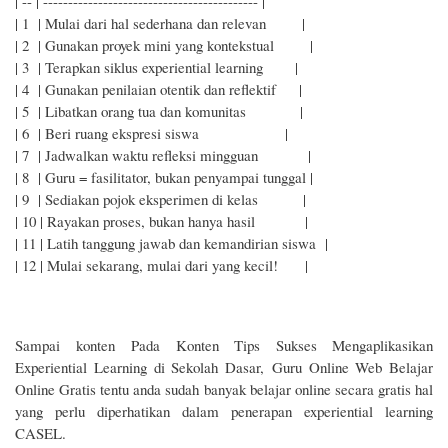
| -- | ------------------------------------------- |
| 1 | Mulai dari hal sederhana dan relevan |
| 2 | Gunakan proyek mini yang kontekstual |
| 3 | Terapkan siklus experiential learning |
| 4 | Gunakan penilaian otentik dan reflektif |
| 5 | Libatkan orang tua dan komunitas |
| 6 | Beri ruang ekspresi siswa |
| 7 | Jadwalkan waktu refleksi mingguan |
| 8 | Guru = fasilitator, bukan penyampai tunggal |
| 9 | Sediakan pojok eksperimen di kelas |
| 10 | Rayakan proses, bukan hanya hasil |
| 11 | Latih tanggung jawab dan kemandirian siswa |
| 12 | Mulai sekarang, mulai dari yang kecil! |
Sampai konten Pada Konten Tips Sukses Mengaplikasikan
Experiential Learning di Sekolah Dasar, Guru Online Web Belajar
Online Gratis tentu anda sudah banyak belajar online secara gratis hal
yang perlu diperhatikan dalam penerapan experiential learning
CASEL.