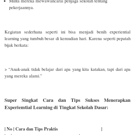
Minta mereka mewawancarai penjaga sekolah tentang
pekerjaannya.
Kegiatan sederhana seperti ini bisa menjadi benih experiential
learning yang tumbuh besar di kemudian hari. Karena seperti pepatah
bijak berkata:
> “Anak-anak tidak belajar dari apa yang kita katakan, tapi dari apa
yang mereka alami.”
Super Singkat Cara dan Tips Sukses Menerapkan
Experiemtial Learning di Tingkat Sekolah Dasar:
| No | Cara dan Tips Praktis |