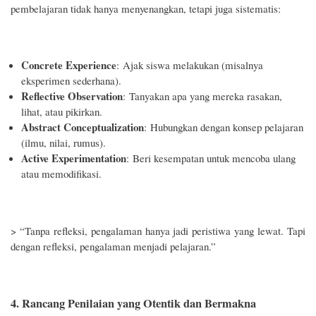
pembelajaran tidak hanya menyenangkan, tetapi juga sistematis:
Concrete Experience
: Ajak siswa melakukan (misalnya
eksperimen sederhana).
Reflective Observation
: Tanyakan apa yang mereka rasakan,
lihat, atau pikirkan.
Abstract Conceptualization
: Hubungkan dengan konsep pelajaran
(ilmu, nilai, rumus).
Active Experimentation
: Beri kesempatan untuk mencoba ulang
atau memodifikasi.
> “Tanpa refleksi, pengalaman hanya jadi peristiwa yang lewat. Tapi
dengan refleksi, pengalaman menjadi pelajaran.”
4. Rancang Penilaian yang Otentik dan Bermakna