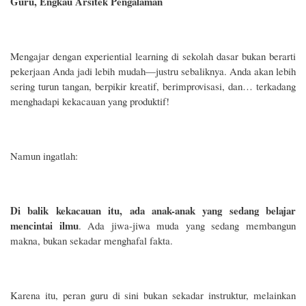
Guru, Engkau Arsitek Pengalaman
Mengajar dengan experiential learning di sekolah dasar bukan berarti
pekerjaan Anda jadi lebih mudah—justru sebaliknya. Anda akan lebih
sering turun tangan, berpikir kreatif, berimprovisasi, dan… terkadang
menghadapi kekacauan yang produktif!
Namun ingatlah:
Di balik kekacauan itu, ada anak-anak yang sedang belajar
mencintai ilmu
. Ada jiwa-jiwa muda yang sedang membangun
makna, bukan sekadar menghafal fakta.
Karena itu, peran guru di sini bukan sekadar instruktur, melainkan