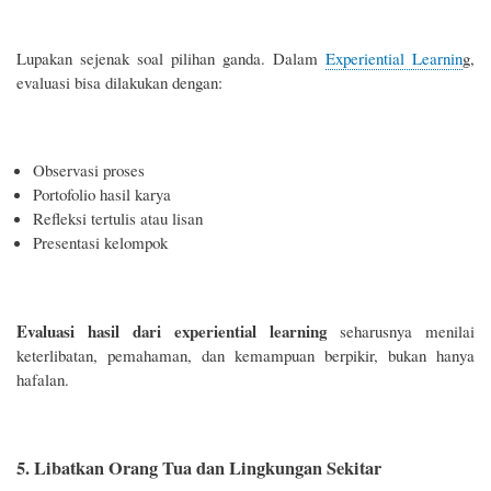
Lupakan sejenak soal pilihan ganda. Dalam
Experiential Learnin
g,
evaluasi bisa dilakukan dengan:
Observasi proses
Portofolio hasil karya
Refleksi tertulis atau lisan
Presentasi kelompok
Evaluasi hasil dari experiential learning
seharusnya menilai
keterlibatan, pemahaman, dan kemampuan berpikir, bukan hanya
hafalan.
5. Libatkan Orang Tua dan Lingkungan Sekitar