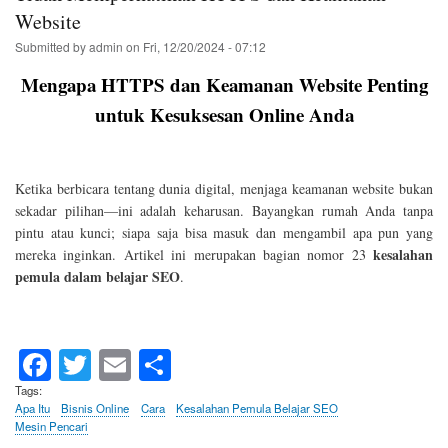
untuk
Website
Pengembangan
Submitted by
admin
on
Fri, 12/20/2024 - 07:12
SEO
Mengapa HTTPS dan Keamanan Website Penting
untuk Kesuksesan Online Anda
Ketika berbicara tentang dunia digital, menjaga keamanan website bukan
sekadar pilihan—ini adalah keharusan. Bayangkan rumah Anda tanpa
pintu atau kunci; siapa saja bisa masuk dan mengambil apa pun yang
kesalahan
mereka inginkan. Artikel ini merupakan bagian nomor 23
pemula dalam belajar SEO
.
Fa
T
E
S
ce
wi
m
ha
Tags
Apa Itu
Bisnis Online
Cara
Kesalahan Pemula Belajar SEO
bo
tte
ail
re
Mesin Pencari